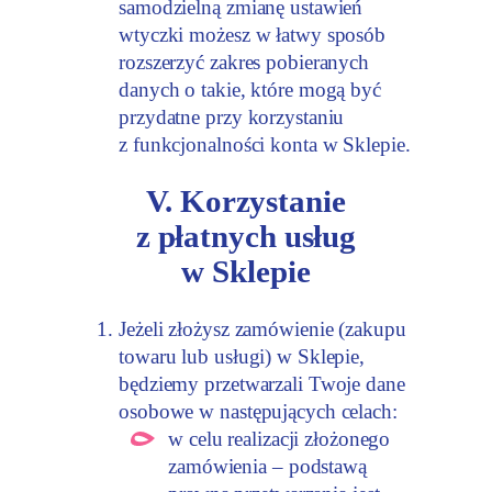
samodzielną zmianę ustawień
wtyczki możesz w łatwy sposób
rozszerzyć zakres pobieranych
danych o takie, które mogą być
przydatne przy korzystaniu
z funkcjonalności konta w Sklepie.
V. Korzystanie
z płatnych usług
w Sklepie
Jeżeli złożysz zamówienie (zakupu
towaru lub usługi) w Sklepie,
będziemy przetwarzali Twoje dane
osobowe w następujących celach:
w celu realizacji złożonego
zamówienia – podstawą