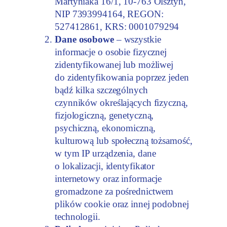
Martyniaka 16/1, 10-763 Olsztyn,
NIP 7393994164, REGON:
527412861, KRS: 0001079294
Dane osobowe
– wszystkie
informacje o osobie fizycznej
zidentyfikowanej lub możliwej
do zidentyfikowania poprzez jeden
bądź kilka szczególnych
czynników określających fizyczną,
fizjologiczną, genetyczną,
psychiczną, ekonomiczną,
kulturową lub społeczną tożsamość,
w tym IP urządzenia, dane
o lokalizacji, identyfikator
internetowy oraz informacje
gromadzone za pośrednictwem
plików cookie oraz innej podobnej
technologii.