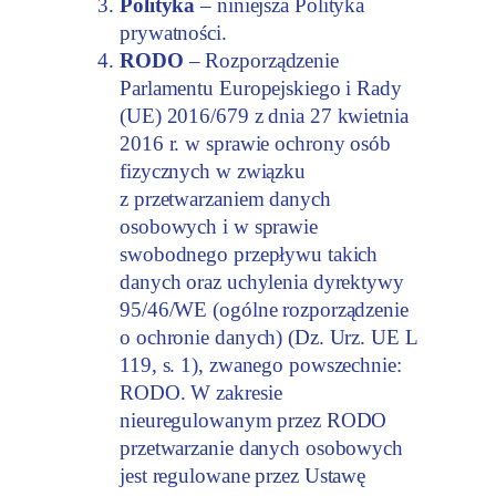
Polityka
– niniejsza Polityka
prywatności.
RODO
– Rozporządzenie
Parlamentu Europejskiego i Rady
(UE) 2016/679 z dnia 27 kwietnia
2016 r. w sprawie ochrony osób
fizycznych w związku
z przetwarzaniem danych
osobowych i w sprawie
swobodnego przepływu takich
danych oraz uchylenia dyrektywy
95/46/WE (ogólne rozporządzenie
o ochronie danych) (Dz. Urz. UE L
119, s. 1), zwanego powszechnie:
RODO. W zakresie
nieuregulowanym przez RODO
przetwarzanie danych osobowych
jest regulowane przez Ustawę