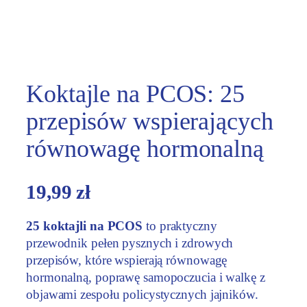
Koktajle na PCOS: 25
przepisów wspierających
równowagę hormonalną
19,99
zł
25 koktajli na PCOS
to praktyczny
przewodnik pełen pysznych i zdrowych
przepisów, które wspierają równowagę
hormonalną, poprawę samopoczucia i walkę z
objawami zespołu policystycznych jajników.