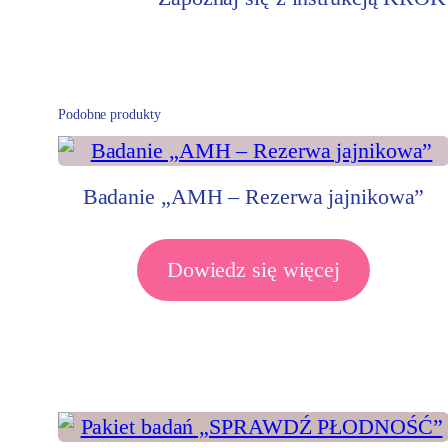
Podobne produkty
Badanie „AMH – Rezerwa jajnikowa”
Dowiedz się więcej