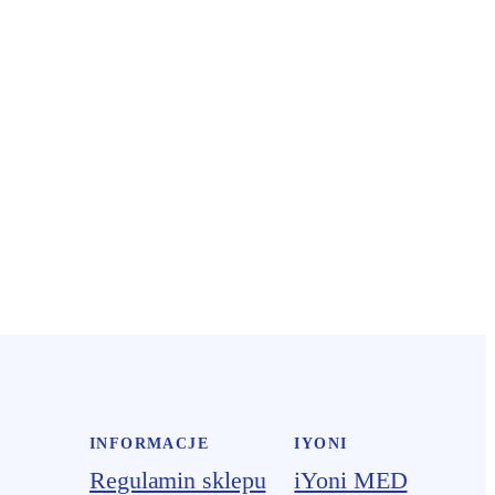
INFORMACJE
IYONI
Regulamin sklepu
iYoni MED