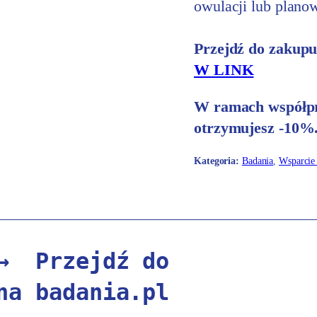
owulacji lub planow
Przejdź do zakupu
W LINK
W ramach współpra
otrzymujesz -10%
Kategoria:
Badania
,
Wsparcie
→ 
Przejdź do 
na badania.pl 