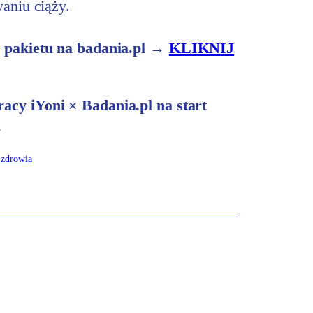
aniu ciąży.
 pakietu na badania.pl →
KLIKNIJ
cy iYoni × Badania.pl na start
.
 zdrowia