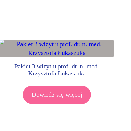
Pakiet 3 wizyt u prof. dr. n. med.
Krzysztofa Łukaszuka
Dowiedz się więcej