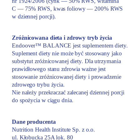
nr 1924/2006 (cynk — 50% RWS, witamina
C — 75% RWS, kwas foliowy — 200% RWS
w dziennej porcji).
Zróżnicowana dieta i zdrowy tryb życia
Endoover™ BALANCE jest suplementem diety.
Suplement diety nie może być stosowany jako
substytut zróżnicowanej diety. Dla utrzymania
prawidłowego stanu zdrowia ważne jest
stosowanie zróżnicowanej diety i prowadzenie
zdrowego trybu życia.
Nie należy przekraczać zalecanej dziennej porcji
do spożycia w ciągu dnia.
Dane producenta
Nutrition Health Institute Sp. z o.o.
ul. Kłobucka 25A lok. 80