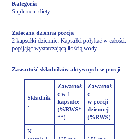
Kategoria
Suplement diety
Zalecana dzienna porcja
2 kapsułki dziennie. Kapsułki połykać w całości,
popijając wystarczającą ilością wody.
Zawartość składników aktywnych w porcji
Zawartoś
Zawartoś
ć w 1
ć
Składnik
kapsułce
w porcji
:
(%RWS*
dziennej
**)
(%RWS)
N-