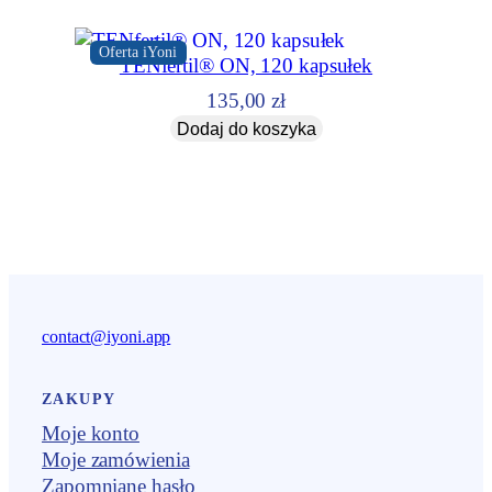
Oferta iYoni
TENfertil® ON, 120 kapsułek
135,00
zł
Dodaj do koszyka
contact@iyoni.app
ZAKUPY
Moje konto
Moje zamówienia
Zapomniane hasło