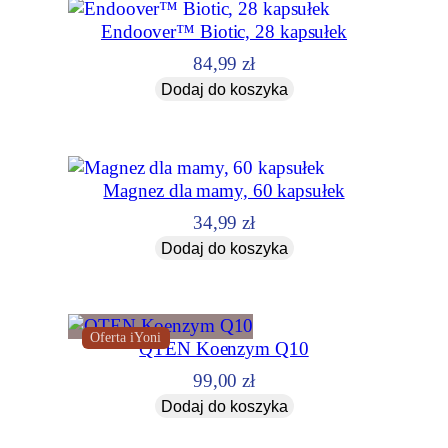
Endoover™ Biotic, 28 kapsułek
84,99
zł
Dodaj do koszyka
Magnez dla mamy, 60 kapsułek
34,99
zł
Dodaj do koszyka
Oferta iYoni
QTEN Koenzym Q10
99,00
zł
Dodaj do koszyka